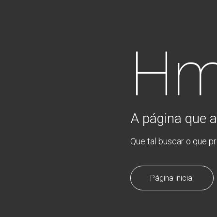
Hm
A página que a
Que tal buscar o que p
Página inicial