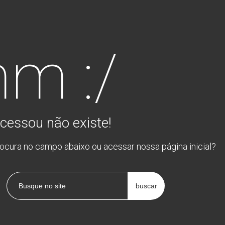
m :/
cessou não existe!
rocura no campo abaixo ou acessar nossa página inicial?