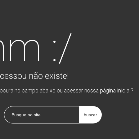
m :/
cessou não existe!
rocura no campo abaixo ou acessar nossa página inicial?