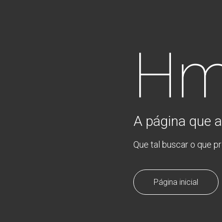
Hm
A página que a
Que tal buscar o que p
Página inicial