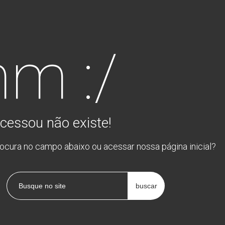
m :/
cessou não existe!
rocura no campo abaixo ou acessar nossa página inicial?