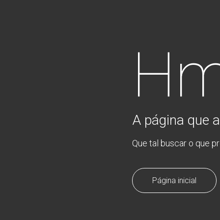
Hm
A página que a
Que tal buscar o que p
Página inicial