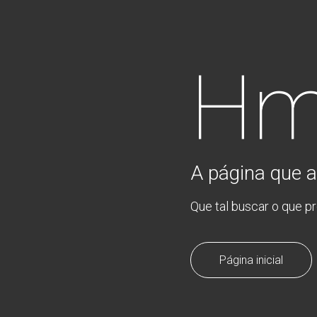
Hm
A página que a
Que tal buscar o que p
Página inicial