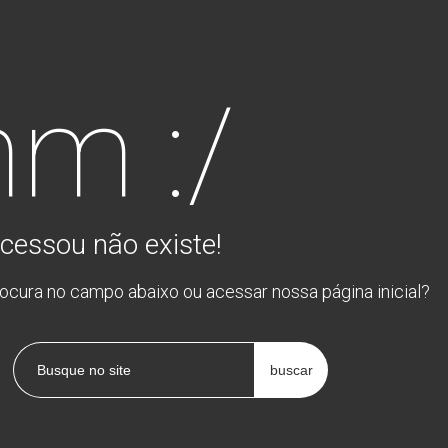
m :/
cessou não existe!
rocura no campo abaixo ou acessar nossa página inicial?