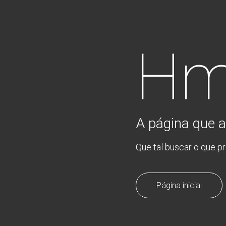
Hm
A página que a
Que tal buscar o que p
Página inicial