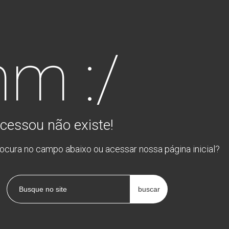
m :/
cessou não existe!
rocura no campo abaixo ou acessar nossa página inicial?