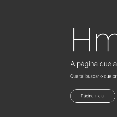
Hm
A página que a
Que tal buscar o que p
Página inicial