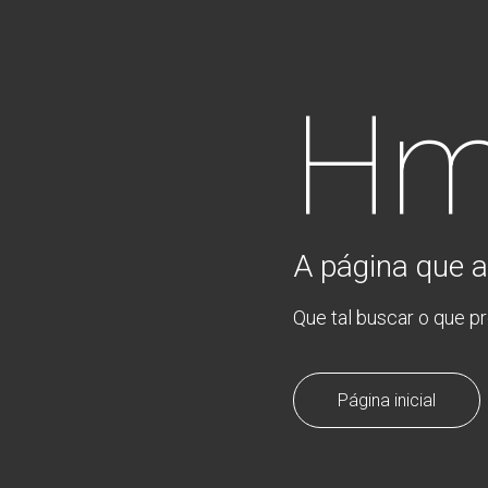
Hm
A página que a
Que tal buscar o que p
Página inicial