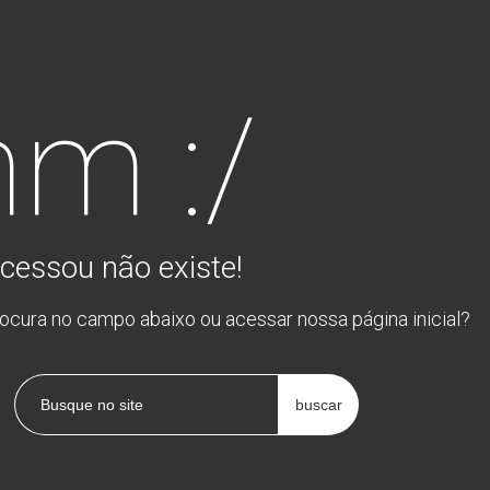
m :/
cessou não existe!
rocura no campo abaixo ou acessar nossa página inicial?