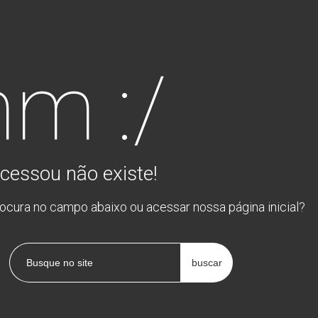
m :/
cessou não existe!
rocura no campo abaixo ou acessar nossa página inicial?