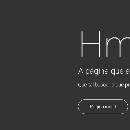
Hm
A página que a
Que tal buscar o que p
Página inicial