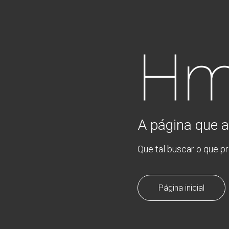
Hm
A página que a
Que tal buscar o que p
Página inicial