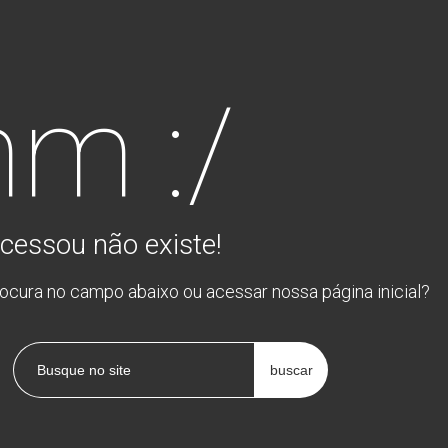
m :/
cessou não existe!
rocura no campo abaixo ou acessar nossa página inicial?