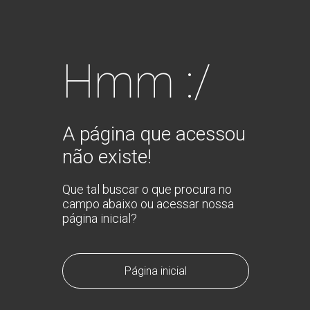
Hmm :/
A página que acessou
não existe!
Que tal buscar o que procura no
campo abaixo ou acessar nossa
página inicial?
Página inicial