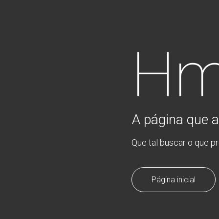
Hm
A página que a
Que tal buscar o que p
Página inicial