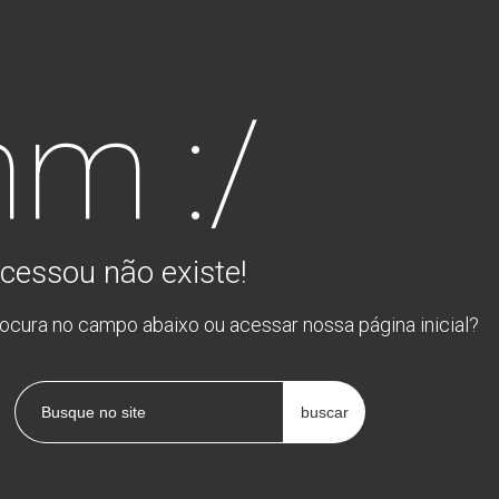
m :/
cessou não existe!
rocura no campo abaixo ou acessar nossa página inicial?