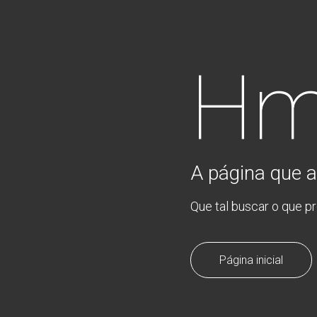
Hm
A página que a
Que tal buscar o que p
Página inicial