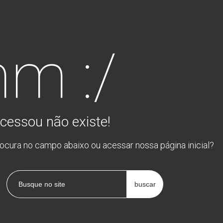
m :/
cessou não existe!
rocura no campo abaixo ou acessar nossa página inicial?