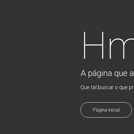
Hm
A página que a
Que tal buscar o que p
Página inicial