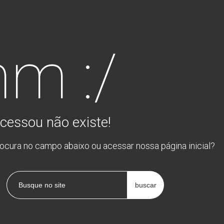
m :/
cessou não existe!
rocura no campo abaixo ou acessar nossa página inicial?