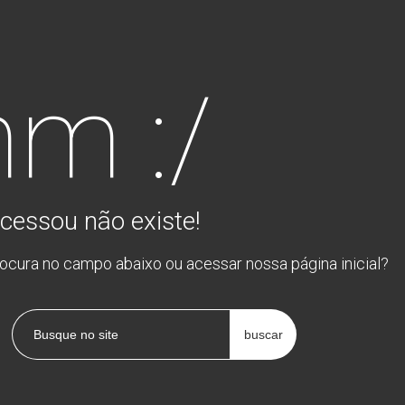
m :/
cessou não existe!
rocura no campo abaixo ou acessar nossa página inicial?