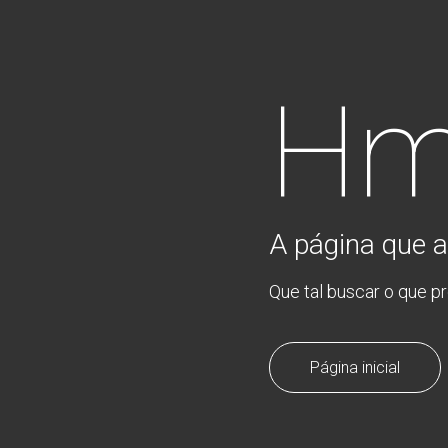
Hm
A página que a
Que tal buscar o que p
Página inicial