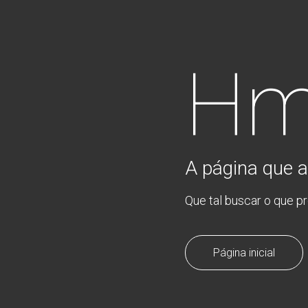
Hm
A página que a
Que tal buscar o que p
Página inicial