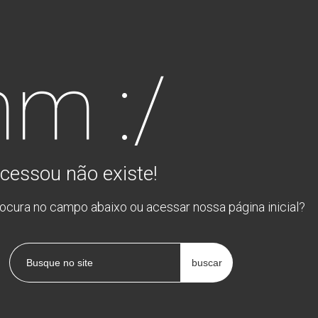
m :/
cessou não existe!
rocura no campo abaixo ou acessar nossa página inicial?